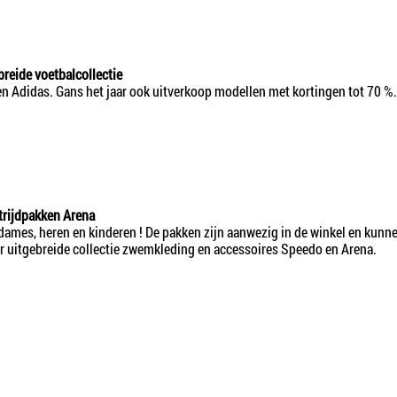
breide voetbalcollectie
en Adidas. Gans het jaar ook uitverkoop modellen met kortingen tot 70 %.
rijdpakken Arena
dames, heren en kinderen ! De pakken zijn aanwezig in de winkel en kunn
r uitgebreide collectie zwemkleding en accessoires Speedo en Arena.