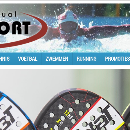
NNIS
VOETBAL
ZWEMMEN
RUNNING
PROMOTIES