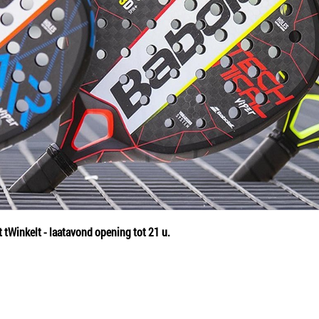
t tWinkelt - laatavond opening tot 21 u.