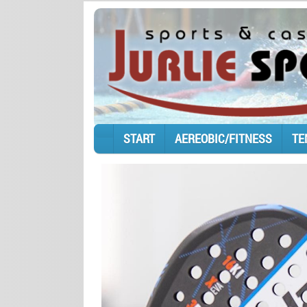
START
AEREOBIC/FITNESS
TE