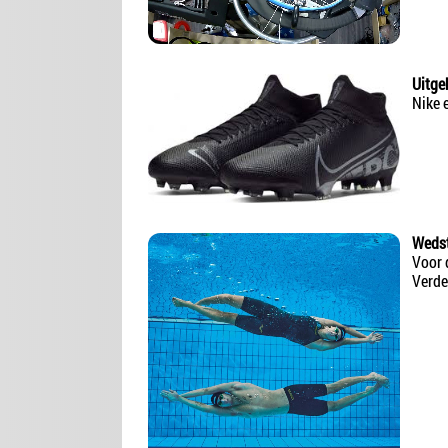
Uitge
Nike 
Wedst
Voor 
Verde